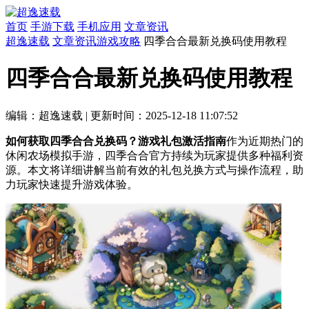
首页
手游下载
手机应用
文章资讯
超逸速载
文章资讯
游戏攻略
四季合合最新兑换码使用教程
四季合合最新兑换码使用教程
编辑：超逸速载
|
更新时间：2025-12-18 11:07:52
如何获取四季合合兑换码？游戏礼包激活指南
作为近期热门的
休闲农场模拟手游，四季合合官方持续为玩家提供多种福利资
源。本文将详细讲解当前有效的礼包兑换方式与操作流程，助
力玩家快速提升游戏体验。