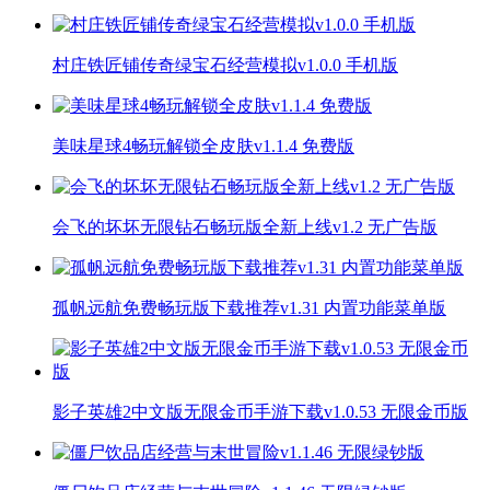
村庄铁匠铺传奇绿宝石经营模拟v1.0.0 手机版
美味星球4畅玩解锁全皮肤v1.1.4 免费版
会飞的坏坏无限钻石畅玩版全新上线v1.2 无广告版
孤帆远航免费畅玩版下载推荐v1.31 内置功能菜单版
影子英雄2中文版无限金币手游下载v1.0.53 无限金币版