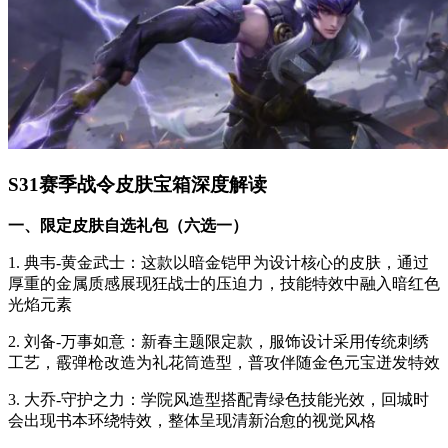
S31赛季战令皮肤宝箱深度解读
一、限定皮肤自选礼包（六选一）
1. 典韦-黄金武士：这款以暗金铠甲为设计核心的皮肤，通过
厚重的金属质感展现狂战士的压迫力，技能特效中融入暗红色
光焰元素
2. 刘备-万事如意：新春主题限定款，服饰设计采用传统刺绣
工艺，霰弹枪改造为礼花筒造型，普攻伴随金色元宝迸发特效
3. 大乔-守护之力：学院风造型搭配青绿色技能光效，回城时
会出现书本环绕特效，整体呈现清新治愈的视觉风格