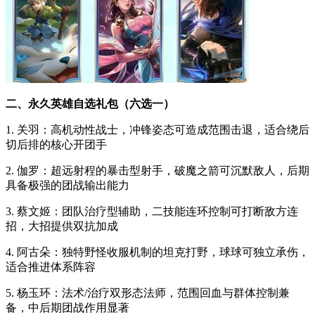
二、永久英雄自选礼包（六选一）
1. 关羽：高机动性战士，冲锋姿态可造成范围击退，适合绕后
切后排的核心开团手
2. 伽罗：超远射程的暴击型射手，破魔之箭可沉默敌人，后期
具备极强的团战输出能力
3. 蔡文姬：团队治疗型辅助，二技能连环控制可打断敌方连
招，大招提供双抗加成
4. 阿古朵：独特野怪收服机制的坦克打野，球球可独立承伤，
适合推进体系阵容
5. 杨玉环：法术/治疗双形态法师，范围回血与群体控制兼
备，中后期团战作用显著