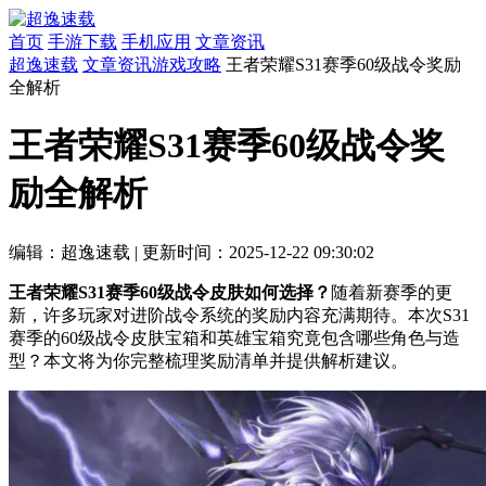
首页
手游下载
手机应用
文章资讯
超逸速载
文章资讯
游戏攻略
王者荣耀S31赛季60级战令奖励
全解析
王者荣耀S31赛季60级战令奖
励全解析
编辑：超逸速载
|
更新时间：2025-12-22 09:30:02
王者荣耀S31赛季60级战令皮肤如何选择？
随着新赛季的更
新，许多玩家对进阶战令系统的奖励内容充满期待。本次S31
赛季的60级战令皮肤宝箱和英雄宝箱究竟包含哪些角色与造
型？本文将为你完整梳理奖励清单并提供解析建议。