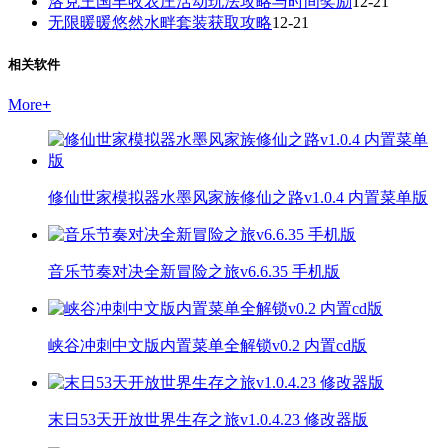
洛克王国丰收农庄活动玩法攻略与时间奖励
12-21
无限暖暖悠然水畔套装获取攻略
12-21
相关软件
More
+
修仙世家模拟器水墨风家族修仙之路v1.0.4 内置菜单版
音乐节奏对决全新冒险之旅v6.6.35 手机版
峡谷冲刺中文版内置菜单全解锁v0.2 内置cd版
末日53天开放世界生存之旅v1.0.4.23 修改器版