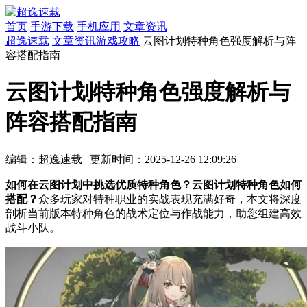
首页
手游下载
手机应用
文章资讯
超逸速载
文章资讯
游戏攻略
云图计划特种角色强度解析与阵
容搭配指南
云图计划特种角色强度解析与
阵容搭配指南
编辑：超逸速载
|
更新时间：2025-12-26 12:09:26
如何在云图计划中挑选优质特种角色？云图计划特种角色如何
搭配？
众多玩家对特种职业的实战表现充满好奇，本文将深度
剖析当前版本特种角色的战术定位与作战能力，助您组建高效
战斗小队。