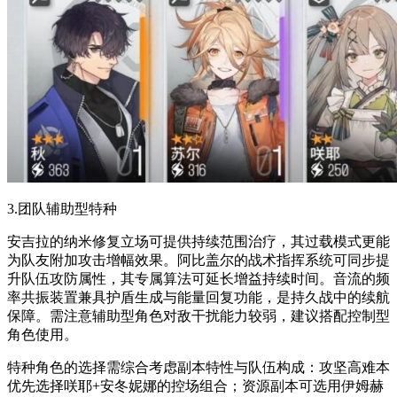
3.团队辅助型特种
安吉拉的纳米修复立场可提供持续范围治疗，其过载模式更能
为队友附加攻击增幅效果。阿比盖尔的战术指挥系统可同步提
升队伍攻防属性，其专属算法可延长增益持续时间。音流的频
率共振装置兼具护盾生成与能量回复功能，是持久战中的续航
保障。需注意辅助型角色对敌干扰能力较弱，建议搭配控制型
角色使用。
特种角色的选择需综合考虑副本特性与队伍构成：攻坚高难本
优先选择咲耶+安冬妮娜的控场组合；资源副本可选用伊姆赫