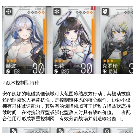
2.战术控制型特种
安冬妮娜的电磁禁锢领域可大范围冻结敌方行动，其被动技能
还能削减敌人异常抗性，是控制链体系的核心组件。迈迈不仅
拥有群体减速能力，其独有的熵增领域可干扰敌方增益状态持
续时间，在对抗治疗型或强化型敌人时具有战略价值。二者配
合使用可形成双重控制网，有效分割战场并创造输出窗口。