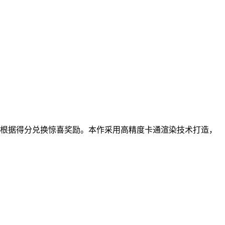
根据得分兑换惊喜奖励。本作采用高精度卡通渲染技术打造，