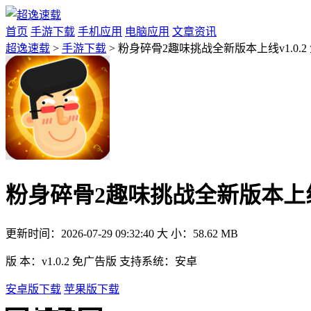
首页
手游下载
手机应用
电脑应用
文章资讯
超逸速载
>
手游下载
> 粉身碎骨2趣味挑战全新版本上线v1.0.2
粉身碎骨2趣味挑战全新版本上线v
更新时间：
2026-07-29 09:32:40
大 小：
58.62 MB
版 本：
v1.0.2 免广告版
支持系统：
安卓
安卓版下载
苹果版下载