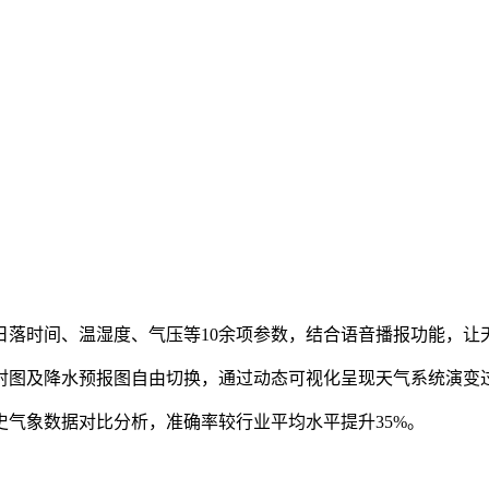
出日落时间、温湿度、气压等10余项参数，结合语音播报功能，
反射图及降水预报图自由切换，通过动态可视化呈现天气系统演变
历史气象数据对比分析，准确率较行业平均水平提升35%。