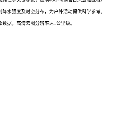
预判降水强度及时空分布，为户外活动提供科学参考。
象数据，高清云图分辨率达1公里级。