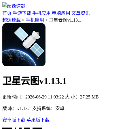
首页
手游下载
手机应用
电脑应用
文章资讯
超逸速载
>
手机应用
> 卫星云图v1.13.1
卫星云图v1.13.1
更新时间：
2026-06-29 11:03:22
大 小：
27.25 MB
版 本：
v1.13.1
支持系统：
安卓
安卓版下载
苹果版下载