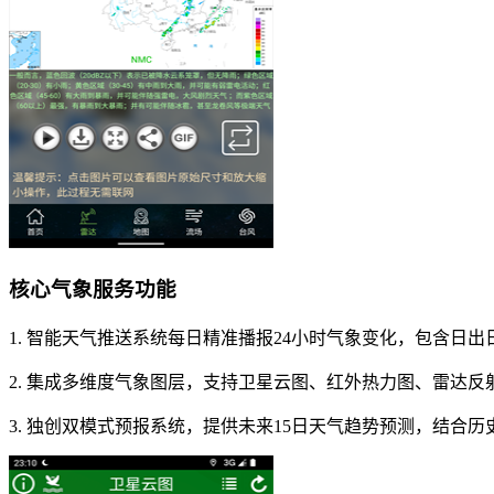
核心气象服务功能
1. 智能天气推送系统每日精准播报24小时气象变化，包含日
2. 集成多维度气象图层，支持卫星云图、红外热力图、雷达
3. 独创双模式预报系统，提供未来15日天气趋势预测，结合