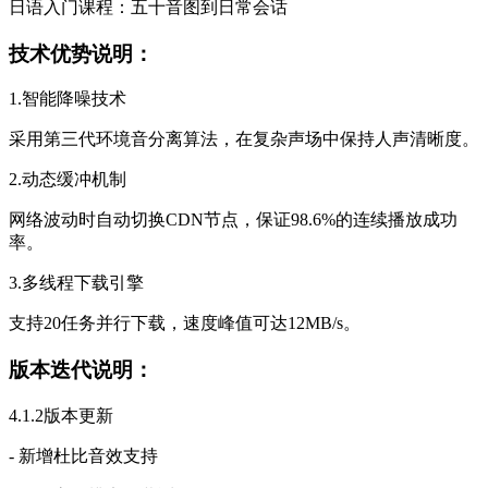
日语入门课程：五十音图到日常会话
技术优势说明：
1.智能降噪技术
采用第三代环境音分离算法，在复杂声场中保持人声清晰度。
2.动态缓冲机制
网络波动时自动切换CDN节点，保证98.6%的连续播放成功
率。
3.多线程下载引擎
支持20任务并行下载，速度峰值可达12MB/s。
版本迭代说明：
4.1.2版本更新
- 新增杜比音效支持