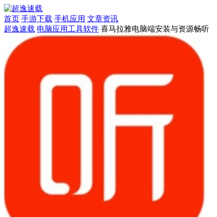
首页
手游下载
手机应用
文章资讯
超逸速载
电脑应用
工具软件
喜马拉雅电脑端安装与资源畅听