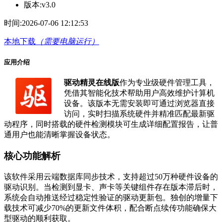
版本:
v3.0
时间:
2026-07-06 12:12:53
本地下载
（需要电脑运行）
应用介绍
驱动精灵在线版
作为专业级硬件管理工具，
凭借其智能化技术帮助用户高效维护计算机
设备。该版本无需安装即可通过浏览器直接
访问，实时扫描系统硬件并精准匹配最新驱
动程序，同时搭载的硬件检测模块可生成详细配置报告，让普
通用户也能清晰掌握设备状态。
核心功能解析
该软件采用云端数据库同步技术，支持超过50万种硬件设备的
驱动识别。当检测到显卡、声卡等关键组件存在版本滞后时，
系统会自动推送经过稳定性验证的驱动更新包。独创的增量下
载技术可减少70%的更新文件体积，配合断点续传功能确保大
型驱动的顺利获取。