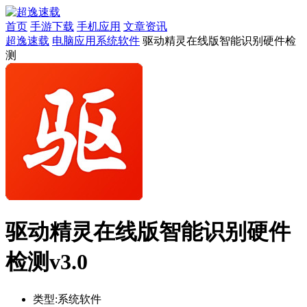
首页
手游下载
手机应用
文章资讯
超逸速载
电脑应用
系统软件
驱动精灵在线版智能识别硬件检
测
驱动精灵在线版智能识别硬件
检测v3.0
类型:
系统软件