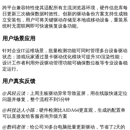
跨平台兼容特性使其适配所有主流浏览器环境，硬件信息库每
日更新三次确保数据时效性。创新的驱动备份方案支持生成独
立安装包，用户可将关键驱动存储至本地或移动设备，重装系
统时无需联网即可快速恢复设备功能。
用户场景应用
针对企业IT运维场景，批量检测功能可同时管理多台设备驱动
状态；游戏玩家通过显卡驱动优化模块可提升3D渲染性能；
设计工作者利用外设驱动管理功能可确保数位板等专业设备稳
定运行。
用户真实反馈
@风轻云淡：
上周主板驱动异常导致蓝屏，用在线版快速定位
问题并修复，整个流程不到5分钟
@科技达人小陈：
硬件检测比AIDA64更直观，生成的配置单
可以直接发给客服咨询升级方案
@数码老张：
给公司30多台电脑批量更新驱动，节省了2天的