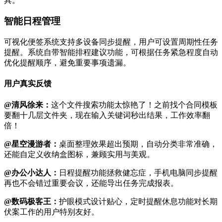
具。
智能日程管理
可视化便签系统支持多设备同步提醒，用户可设置周期性任务
提醒。系统自带智能排程建议功能，可根据任务紧急程度自动
优化提醒顺序，避免重要事项遗漏。
用户真实反馈
@清风徐来：
这个文件搜索功能太惊艳了！之前找个合同模板
要翻十几层文件夹，现在输入关键词秒出结果，工作效率翻
倍！
@星空漫游者：
桌面整理效果超出预期，自动分类非常准确，
还能自定义收纳盒图标，兼顾实用与美观。
@办公小达人：
日程提醒功能拯救健忘症，手机电脑同步提醒
再也不会错过重要会议，还能导出任务完成报表。
@数码极客王：
护眼模式设计贴心，定时提醒休息功能对长期
伏案工作的用户特别友好。