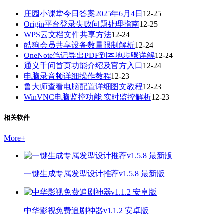
庄园小课堂今日答案2025年6月4日
12-25
Origin平台登录失败问题处理指南
12-25
WPS云文档文件共享方法
12-24
酷狗会员共享设备数量限制解析
12-24
OneNote笔记导出PDF到本地步骤详解
12-24
通义千问首页功能介绍及官方入口
12-24
电脑录音频详细操作教程
12-23
鲁大师查看电脑配置详细图文教程
12-23
WinVNC电脑监控功能 实时监控解析
12-23
相关软件
More
+
一键生成专属发型设计推荐v1.5.8 最新版
中华影视免费追剧神器v1.1.2 安卓版