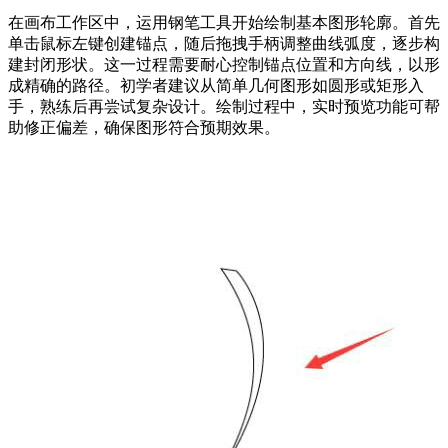
在画布工作区中，运用钢笔工具开始绘制基本图形轮廓。首先
单击鼠标左键创建锚点，随后拖拽手柄调整曲线弧度，逐步构
建封闭形状。这一过程需要耐心控制锚点位置和方向线，以形
成精确的路径。初学者建议从简单几何图形如圆形或矩形入
手，熟练后再尝试复杂设计。绘制过程中，实时预览功能可帮
助修正偏差，确保图形符合预期效果。