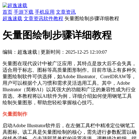
首页
手游下载
手机应用
文章资讯
超逸速载
文章资讯
软件教程
矢量图绘制步骤详细教程
矢量图绘制步骤详细教程
编辑：超逸速载
|
更新时间：2025-12-25 12:10:07
矢量图在现代设计中被广泛应用，其特点是放大后不会失真，
适合用于标志、图标等高质量图形制作。目前市场上有多种矢
量图绘制软件可供选择，如Adobe Illustrator、CorelDRAW等，
用户可以根据个人习惯和需求灵活选用工具。其中，Adobe
Illustrator（简称AI）以其强大的功能和广泛的兼容性成为行业
首选。本教程将以AI软件为例，详细介绍如何使用钢笔工具
绘制矢量图形，帮助您轻松掌握核心技巧。
矢量图制作
启动Adobe Illustrator软件后，在左侧工具栏中精准定位钢笔工
具图标。该工具是矢量图绘制的核心，需先进行参数配置以确
保线条流畅。点击顶部菜单栏的设置选项，调整描边粗细、端