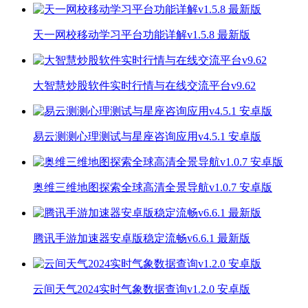
天一网校移动学习平台功能详解v1.5.8 最新版
大智慧炒股软件实时行情与在线交流平台v9.62
易云测测心理测试与星座咨询应用v4.5.1 安卓版
奥维三维地图探索全球高清全景导航v1.0.7 安卓版
腾讯手游加速器安卓版稳定流畅v6.6.1 最新版
云间天气2024实时气象数据查询v1.2.0 安卓版