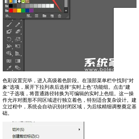
色彩设置完毕，进入高级着色阶段。在顶部菜单栏中找到"对
象"选项，展开下拉列表后选择"实时上色"功能组。点击"建
立"子选项，将普通路径转换为可编辑的实时上色组。这一操
作允许对图形不同区域进行独立着色，特别适合复杂设计。建
立过程中，系统会自动识别封闭区域，为后续精细调整奠定基
础。