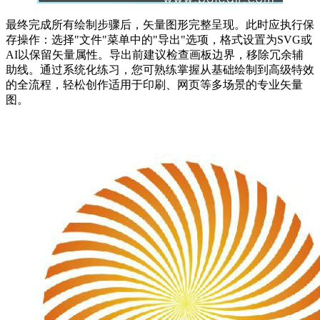
最终完成所有绘制步骤后，矢量图形完整呈现。此时应执行保
存操作：选择"文件"菜单中的"导出"选项，格式设置为SVG或
AI以保留矢量属性。导出前建议检查画板边界，移除冗余辅
助线。通过系统化练习，您可熟练掌握从基础绘制到高级特效
的全流程，轻松创作适用于印刷、网页等多场景的专业矢量
图。