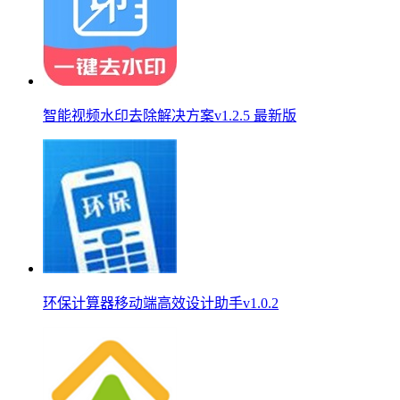
智能视频水印去除解决方案v1.2.5 最新版
环保计算器移动端高效设计助手v1.0.2