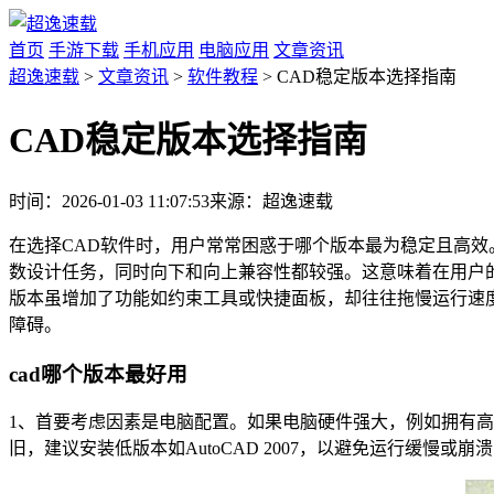
首页
手游下载
手机应用
电脑应用
文章资讯
超逸速载
>
文章资讯
>
软件教程
> CAD稳定版本选择指南
CAD稳定版本选择指南
时间：2026-01-03 11:07:53
来源：超逸速载
在选择CAD软件时，用户常常困惑于哪个版本最为稳定且高效。
数设计任务，同时向下和向上兼容性都较强。这意味着在用户
版本虽增加了功能如约束工具或快捷面板，却往往拖慢运行速度
障碍。
cad哪个版本最好用
1、首要考虑因素是电脑配置。如果电脑硬件强大，例如拥有高速
旧，建议安装低版本如AutoCAD 2007，以避免运行缓慢