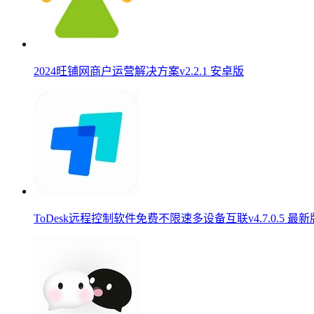
2024旺铺网商户运营解决方案v2.2.1 安卓版
ToDesk远程控制软件免费不限速多设备互联v4.7.0.5 最新