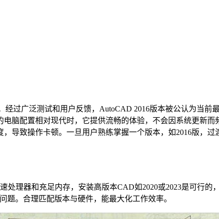
经过广泛测试和用户反馈，AutoCAD 2016版本被公认为
的电脑配置相对现代时，它提供流畅的体验，不会因系统更新而频
，导致操作卡顿。一旦用户熟练掌握一个版本，如2016版，
处理器和充足内存，安装高版本CAD如2020或2023是可行
或崩溃问题。合理匹配版本与硬件，能最大化工作效率。