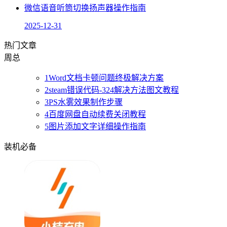
微信语音听筒切换扬声器操作指南
2025-12-31
热门文章
周
总
1
Word文档卡顿问题终极解决方案
2
steam错误代码-324解决方法图文教程
3
PS水雾效果制作步骤
4
百度网盘自动续费关闭教程
5
图片添加文字详细操作指南
装机必备