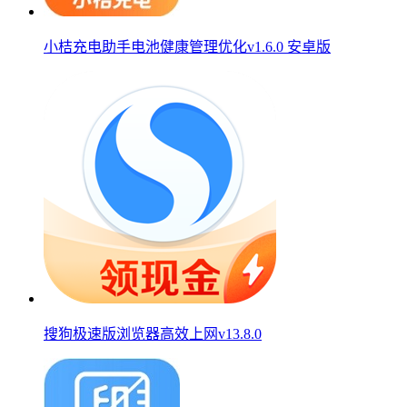
小桔充电助手电池健康管理优化v1.6.0 安卓版
搜狗极速版浏览器高效上网v13.8.0