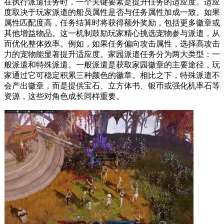
在执行派遣任务时，一个关键要素是提升任务的适应度。适应
度取决于玩家派遣的船员属性是否与任务属性加成一致。如果
属性匹配度高，任务结算时将获得额外奖励，包括更多徽章或
其他增益物品。这一机制鼓励玩家精心挑选宠物参与派遣，从
而优化整体效率。例如，如果任务偏向攻击属性，选择高攻击
力的宠物能显著提升适应度。家园派遣任务分为两大类型：一
般派遣和特殊派遣。一般派遣是获取家园徽章的主要途径，玩
家通过它可稳定积累三种颜色的徽章。相比之下，特殊派遣不
会产出徽章，而是提供宝石、立方体书、银币或强化机率石等
资源，这些对角色成长同样重要。