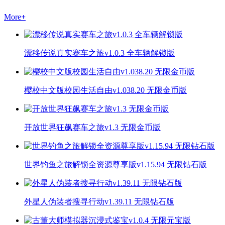
More
+
漂移传说真实赛车之旅v1.0.3 全车辆解锁版
樱校中文版校园生活自由v1.038.20 无限金币版
开放世界狂飙赛车之旅v1.3 无限金币版
世界钓鱼之旅解锁全资源尊享版v1.15.94 无限钻石版
外星人伪装者搜寻行动v1.39.11 无限钻石版