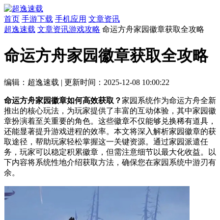
首页
手游下载
手机应用
文章资讯
超逸速载
文章资讯
游戏攻略
命运方舟家园徽章获取全攻略
命运方舟家园徽章获取全攻略
编辑：超逸速载
|
更新时间：2025-12-08 10:00:22
命运方舟家园徽章如何高效获取？
家园系统作为命运方舟全新
推出的核心玩法，为玩家提供了丰富的互动体验，其中家园徽
章扮演着至关重要的角色。这些徽章不仅能够兑换稀有道具，
还能显著提升游戏进程的效率。本文将深入解析家园徽章的获
取途径，帮助玩家轻松掌握这一关键资源。通过家园派遣任
务，玩家可以稳定积累徽章，但需注意细节以最大化收益。以
下内容将系统性地介绍获取方法，确保您在家园系统中游刃有
余。