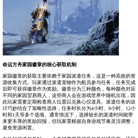
命运方舟家园徽章的核心获取机制
家园徽章的获取主要依赖于家园派遣任务，这是一种高效的资
源收集方式。玩家通过派遣宠物作为船员参与任务，任务完成
后即可获得徽章作为奖励。徽章分为三种颜色，每种颜色对应
不同的家园贸易商人，这些商人会在游戏世界中随机出现，因
此玩家需要定期检查商人位置以兑换心仪道具。派遣任务的设
计巧妙结合了策略性选择，任务时长分为4小时、8小时、12小
时和1天等多个选项。通常情况下，选择较长的派遣时间能带
来更丰厚的奖励回报，但玩家需根据自身游戏节奏灵活调整，
避免资源闲置。