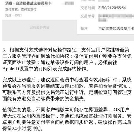
3、根据支付方式选择对应操作路径：支付宝用户需跳转至第
三方服务管理界面解除代扣协议；微信支付用户则要在支付凭
证页面终止续费；通过苹果设备订阅的用户，必须前往
AppleID设置中的订阅列表完成解约操作。
完成以上步骤后，建议返回会员中心查看有效期倒计时，系统
通常会在当前服务周期结束后停止扣款。若遇扣费异常情况，
可联系官方客服提供交易凭证进行申诉。定期检查订阅管理页
面能有效避免自动续费带来的资金损失。
值得注意的是，不同客户端版本可能存在界面差异，iOS用户
若无法在应用内直接操作，需通过系统设置处理订阅服务。安
卓用户则要注意支付平台间的数据同步延迟，建议操作完成后
保留24小时缓冲期。