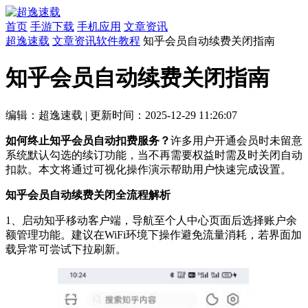
首页
手游下载
手机应用
文章资讯
超逸速载
文章资讯
软件教程
知乎会员自动续费关闭指南
知乎会员自动续费关闭指南
编辑：超逸速载
|
更新时间：2025-12-29 11:26:07
如何终止知乎会员自动扣费服务？
许多用户开通会员时未留意
系统默认勾选的续订功能，当不再需要权益时需及时关闭自动
扣款。本文将通过可视化操作演示帮助用户快速完成设置。
知乎会员自动续费关闭全流程解析
1、启动知乎移动客户端，导航至个人中心页面后选择账户余
额管理功能。建议在WiFi环境下操作避免流量消耗，若界面加
载异常可尝试下拉刷新。