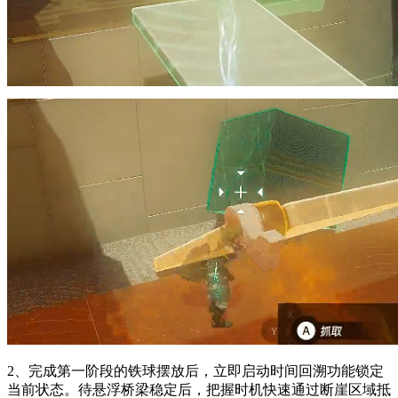
2、完成第一阶段的铁球摆放后，立即启动时间回溯功能锁定
当前状态。待悬浮桥梁稳定后，把握时机快速通过断崖区域抵