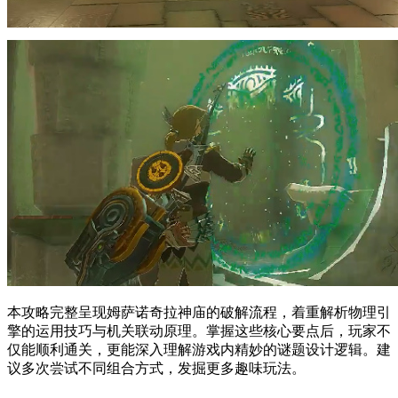
本攻略完整呈现姆萨诺奇拉神庙的破解流程，着重解析物理引
擎的运用技巧与机关联动原理。掌握这些核心要点后，玩家不
仅能顺利通关，更能深入理解游戏内精妙的谜题设计逻辑。建
议多次尝试不同组合方式，发掘更多趣味玩法。