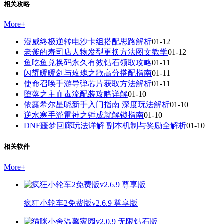
相关攻略
More
+
漫威终极逆转电沙卡组搭配思路解析
01-12
老爹的寿司店人物发型更换方法图文教学
01-12
鱼吃鱼兑换码永久有效钻石领取攻略
01-11
闪耀暖暖剑与玫瑰之歌高分搭配指南
01-11
使命召唤手游导弹芯片获取方法解析
01-11
堕落之主血毒流配装攻略详解
01-10
依露希尔星晓新手入门指南 深度玩法解析
01-10
逆水寒手游雷神之锤成就解锁指南
01-10
DNF噩梦回廊玩法详解 副本机制与奖励全解析
01-10
相关软件
More
+
疯狂小轮车2免费版v2.6.9 尊享版