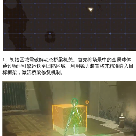
1、初始区域需破解动态桥梁机关。首先将场景中的金属球体
通过物理引擎运送至凹陷区域，利用磁力装置将其精准嵌入目
标框架，激活桥梁修复机制。