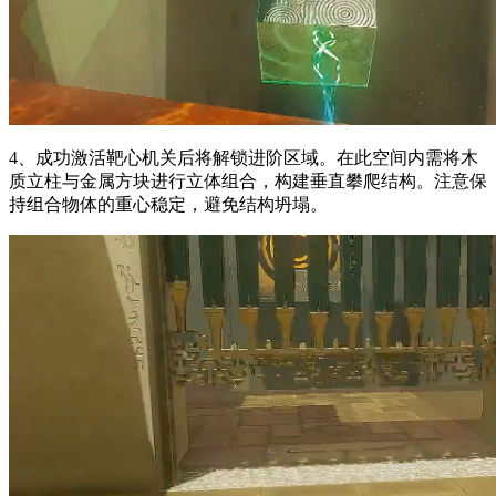
4、成功激活靶心机关后将解锁进阶区域。在此空间内需将木
质立柱与金属方块进行立体组合，构建垂直攀爬结构。注意保
持组合物体的重心稳定，避免结构坍塌。