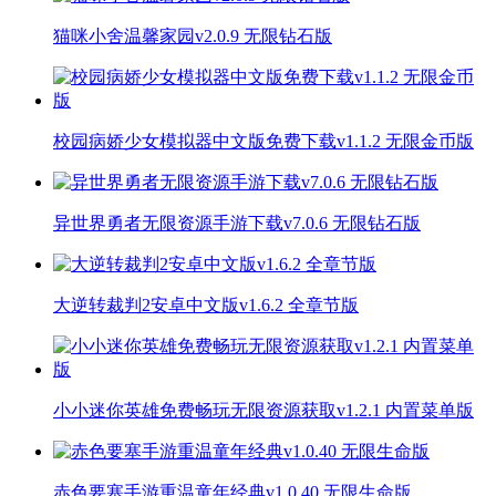
猫咪小舍温馨家园v2.0.9 无限钻石版
校园病娇少女模拟器中文版免费下载v1.1.2 无限金币版
异世界勇者无限资源手游下载v7.0.6 无限钻石版
大逆转裁判2安卓中文版v1.6.2 全章节版
小小迷你英雄免费畅玩无限资源获取v1.2.1 内置菜单版
赤色要塞手游重温童年经典v1.0.40 无限生命版