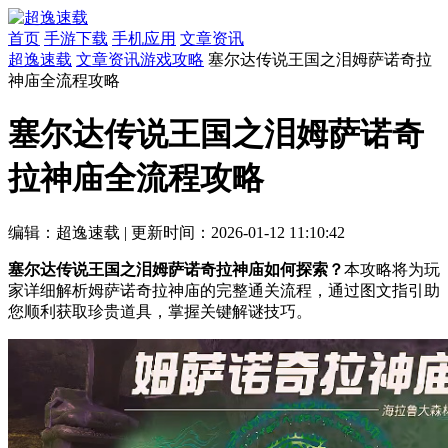
首页
手游下载
手机应用
文章资讯
超逸速载
文章资讯
游戏攻略
塞尔达传说王国之泪姆萨诺奇拉
神庙全流程攻略
塞尔达传说王国之泪姆萨诺奇
拉神庙全流程攻略
编辑：超逸速载
|
更新时间：2026-01-12 11:10:42
塞尔达传说王国之泪姆萨诺奇拉神庙如何探索？
本攻略将为玩
家详细解析姆萨诺奇拉神庙的完整通关流程，通过图文指引助
您顺利获取珍贵道具，掌握关键解谜技巧。