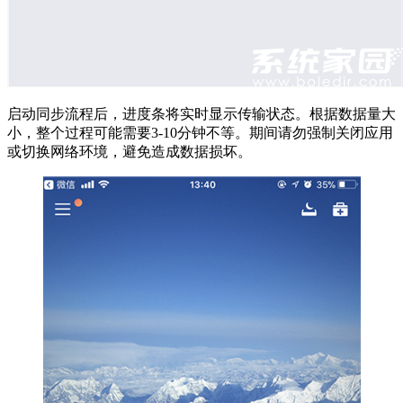
启动同步流程后，进度条将实时显示传输状态。根据数据量大
小，整个过程可能需要3-10分钟不等。期间请勿强制关闭应用
或切换网络环境，避免造成数据损坏。