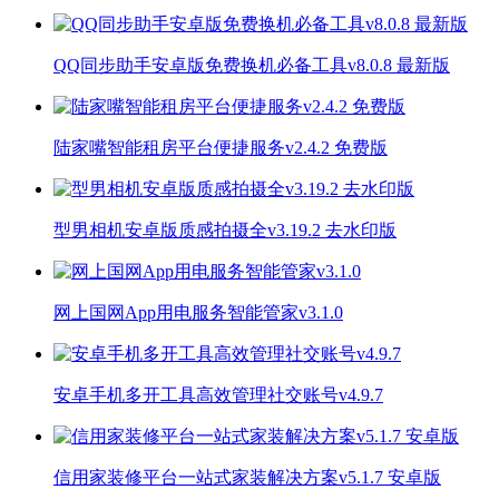
QQ同步助手安卓版免费换机必备工具v8.0.8 最新版
陆家嘴智能租房平台便捷服务v2.4.2 免费版
型男相机安卓版质感拍摄全v3.19.2 去水印版
网上国网App用电服务智能管家v3.1.0
安卓手机多开工具高效管理社交账号v4.9.7
信用家装修平台一站式家装解决方案v5.1.7 安卓版