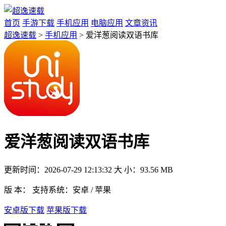
首页
手游下载
手机应用
电脑应用
文章资讯
超逸速载
>
手机应用
> 爱洋葱阅读双语书库
爱洋葱阅读双语书库
更新时间：
2026-07-29 12:13:32
大 小：
93.56 MB
版 本：
支持系统：
安卓 / 苹果
安卓版下载
苹果版下载