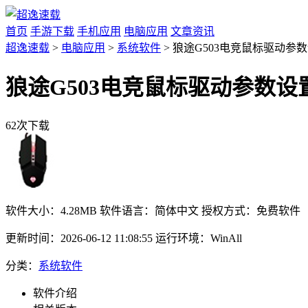
首页
手游下载
手机应用
电脑应用
文章资讯
超逸速载
>
电脑应用
>
系统软件
> 狼途G503电竞鼠标驱动参数
狼途G503电竞鼠标驱动参数设置
62次下载
软件大小：
4.28MB
软件语言：
简体中文
授权方式：
免费软件
更新时间：
2026-06-12 11:08:55
运行环境：
WinAll
分类：
系统软件
软件介绍