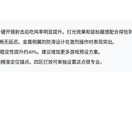
一键开镜射击后吃鸡率明显提升。灯光效果和鼠标握感配合得恰
流畅无延迟。金属侧翼的防滑设计在激烈操作时表现突出。
稳定性提升约40%。建议增加更多游戏预设方案。
能精准定位锚点。四区灯效可单独设置这点很专业。