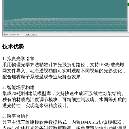
技术优势
1. 拟真光学引擎
采用物理光学算法精准计算光线折射路径，支持IES标准光域
网文件导入。动态透视功能可实时观察不同视角的光影变化，
配合烟雾粒子系统呈现专业级舞台效果。
2. 智能场景构建
集成20+预制建筑模型库，支持快速生成环形/线性灯架结构。
独有的材质光洁度调节模块，可精细控制玻璃、水面等介质的
透光特性，实现毫米级精度设计。
3. 跨平台协作
兼容主流三维建模软件数据格式，内置DMX512协议模拟器，
支持与实体灯光设备进行数据联调。多角度渲染输出功能满足