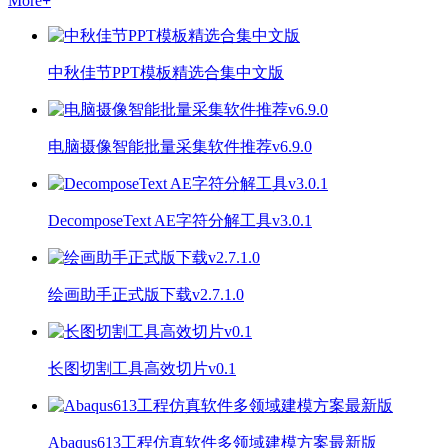
More
+
中秋佳节PPT模板精选合集中文版
电脑摄像智能批量采集软件推荐v6.9.0
DecomposeText AE字符分解工具v3.0.1
绘画助手正式版下载v2.7.1.0
长图切割工具高效切片v0.1
Abaqus613工程仿真软件多领域建模方案最新版