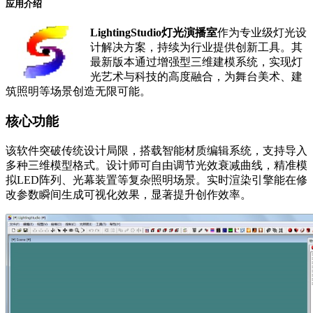
应用介绍
LightingStudio灯光演播室
作为专业级灯光设
计解决方案，持续为行业提供创新工具。其
最新版本通过增强型三维建模系统，实现灯
光艺术与科技的高度融合，为舞台美术、建
筑照明等场景创造无限可能。
核心功能
该软件突破传统设计局限，搭载智能材质编辑系统，支持导入
多种三维模型格式。设计师可自由调节光效衰减曲线，精准模
拟LED阵列、光幕装置等复杂照明场景。实时渲染引擎能在修
改参数瞬间生成可视化效果，显著提升创作效率。