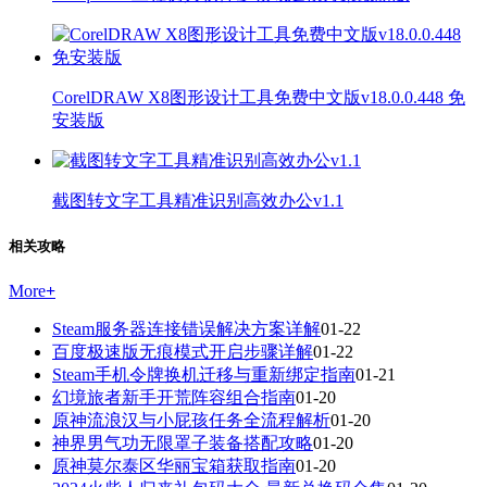
CorelDRAW X8图形设计工具免费中文版v18.0.0.448 免
安装版
截图转文字工具精准识别高效办公v1.1
相关攻略
More
+
Steam服务器连接错误解决方案详解
01-22
百度极速版无痕模式开启步骤详解
01-22
Steam手机令牌换机迁移与重新绑定指南
01-21
幻境旅者新手开荒阵容组合指南
01-20
原神流浪汉与小屁孩任务全流程解析
01-20
神界男气功无限罩子装备搭配攻略
01-20
原神莫尔泰区华丽宝箱获取指南
01-20