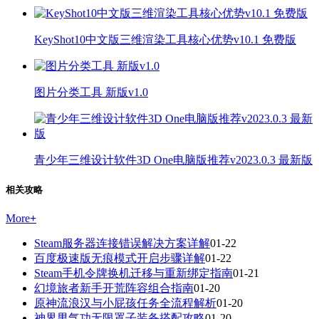
KeyShot10中文版三维渲染工具核心优势v10.1 免费版
图片分类工具 新版v1.0
青少年三维设计软件3D One电脑版推荐v2023.0.3 最新版
相关攻略
More
+
Steam服务器连接错误解决方案详解
01-22
百度极速版无痕模式开启步骤详解
01-22
Steam手机令牌换机迁移与重新绑定指南
01-21
幻境旅者新手开荒阵容组合指南
01-20
原神流浪汉与小屁孩任务全流程解析
01-20
神界男气功无限罩子装备搭配攻略
01-20