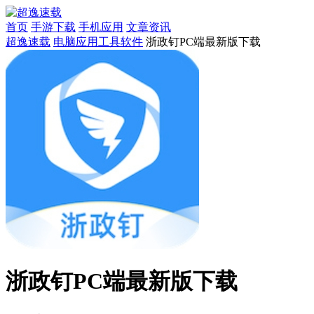
首页
手游下载
手机应用
文章资讯
超逸速载
电脑应用
工具软件
浙政钉PC端最新版下载
浙政钉PC端最新版下载