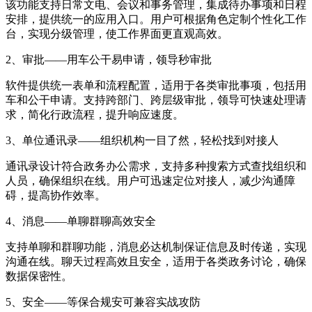
该功能支持日常文电、会议和事务管理，集成待办事项和日程
安排，提供统一的应用入口。用户可根据角色定制个性化工作
台，实现分级管理，使工作界面更直观高效。
2、审批——用车公干易申请，领导秒审批
软件提供统一表单和流程配置，适用于各类审批事项，包括用
车和公干申请。支持跨部门、跨层级审批，领导可快速处理请
求，简化行政流程，提升响应速度。
3、单位通讯录——组织机构一目了然，轻松找到对接人
通讯录设计符合政务办公需求，支持多种搜索方式查找组织和
人员，确保组织在线。用户可迅速定位对接人，减少沟通障
碍，提高协作效率。
4、消息——单聊群聊高效安全
支持单聊和群聊功能，消息必达机制保证信息及时传递，实现
沟通在线。聊天过程高效且安全，适用于各类政务讨论，确保
数据保密性。
5、安全——等保合规安可兼容实战攻防