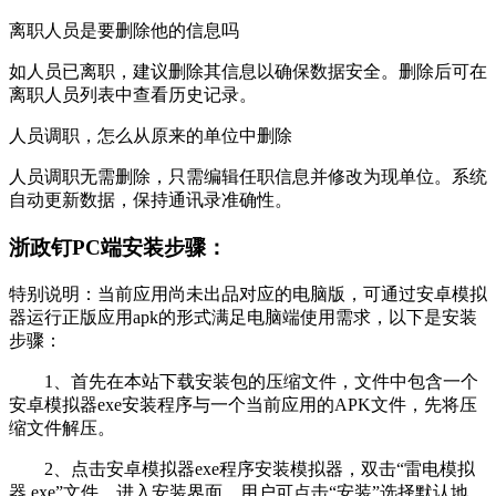
离职人员是要删除他的信息吗
如人员已离职，建议删除其信息以确保数据安全。删除后可在
离职人员列表中查看历史记录。
人员调职，怎么从原来的单位中删除
人员调职无需删除，只需编辑任职信息并修改为现单位。系统
自动更新数据，保持通讯录准确性。
浙政钉PC端安装步骤：
特别说明：当前应用尚未出品对应的电脑版，可通过安卓模拟
器运行正版应用apk的形式满足电脑端使用需求，以下是安装
步骤：
1、首先在本站下载安装包的压缩文件，文件中包含一个
安卓模拟器exe安装程序与一个当前应用的APK文件，先将压
缩文件解压。
2、点击安卓模拟器exe程序安装模拟器，双击“雷电模拟
器.exe”文件，进入安装界面。用户可点击“安装”选择默认地