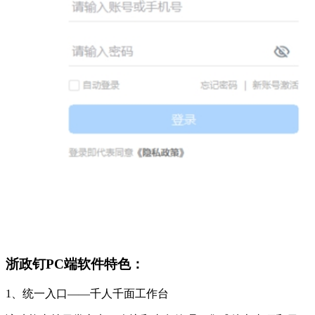
浙政钉PC端软件特色：
1、统一入口——千人千面工作台