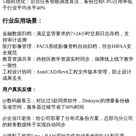
5.能耗优化：后台任务智能调度算法，备份过程CPU占用率低
于行业平均水平40%
行业应用场景：
金融数据归档：满足监管要求的7×24小时交易日志存档，支
持审计追溯
医疗影像管理：PACS系统影像资料自动归档，符合HIPAA安
全规范
教育资源共享：跨校区教学资源实时同步，保障线上线下教学
一致性
工程设计协同：AutoCAD/Revit工程文件版本管理，防止设计
成果丢失
用户真实反馈：
@数码极客王：对比过5款同类软件，Disksync的增量备份确
实省空间，服务器迁移节省了60%时间
@企业IT老张：给公司部署了分布式备份方案，总部与分公司
的财务数据终于实现自动同步
@摄影工作室Lina：RAW原始文件自动备份到NAS和百度