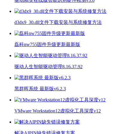
驱动精灵在线版智能识别硬件检测v3.0
d3dx9_30.dll文件下载安装与系统修复方法
磊科nw755固件升级更新最新版
驱动人生智能驱动管理8.16.37.92
黑群晖系统 最新版v6.2.3
VMware Workstation12虚拟化工具深度v12
解决AIPIN缺失错误修复方案