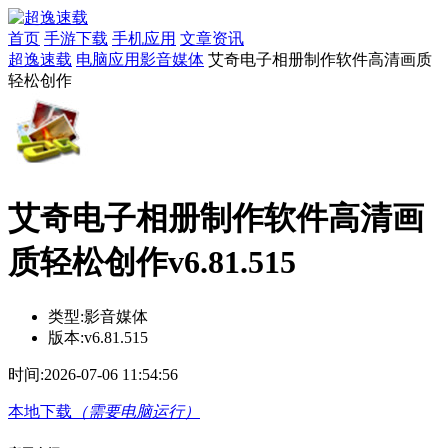
首页
手游下载
手机应用
文章资讯
超逸速载
电脑应用
影音媒体
艾奇电子相册制作软件高清画质
轻松创作
艾奇电子相册制作软件高清画
质轻松创作v6.81.515
类型:
影音媒体
版本:
v6.81.515
时间:
2026-07-06 11:54:56
本地下载
（需要电脑运行）