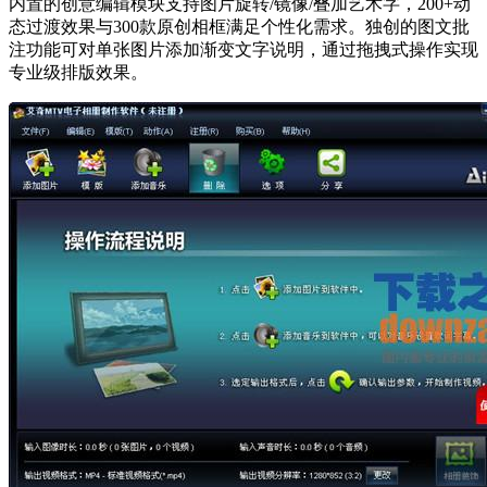
内置的创意编辑模块支持图片旋转/镜像/叠加艺术字，200+动
态过渡效果与300款原创相框满足个性化需求。独创的图文批
注功能可对单张图片添加渐变文字说明，通过拖拽式操作实现
专业级排版效果。