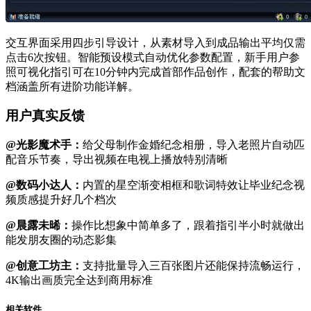
交互界面采用四步引导设计，从素材导入到成品输出平均仅需
点击6次按钮。智能预设模式自动优化参数配置，新手用户参
照可视化指引可在10分钟内完成首部作品创作，配套的帮助文
档涵盖所有进阶功能详解。
用户真实反馈
@光影魔术手：
给父母制作金婚纪念相册，导入老照片自动匹
配音乐节奏，导出视频在电视上播放特别清晰
@数码小达人：
内置的星空渐变相框和歌词特效让毕业纪念视
频质感提升好几个档次
@晨露未晞：
操作比想象中简单多了，跟着指引半小时就做出
能发朋友圈的动态影集
@创意工坊主：
支持批量导入三百张图片还能保持流畅运行，
4K输出画质完全达到商用标准
相关软件