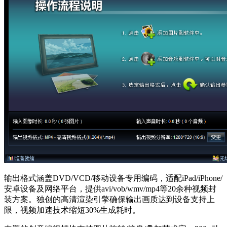
输出格式涵盖DVD/VCD/移动设备专用编码，适配iPad/iPhone/
安卓设备及网络平台，提供avi/vob/wmv/mp4等20余种视频封
装方案。独创的高清渲染引擎确保输出画质达到设备支持上
限，视频加速技术缩短30%生成耗时。