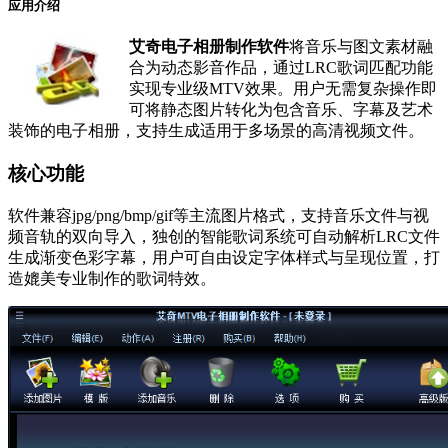
应用介绍
艾奇电子相册制作软件
将音乐与图文素材融
合为动态影音作品，通过LRC歌词匹配功能
实现专业级MTV效果。用户无需复杂操作即
可将静态图片转化为包含音乐、字幕及艺术
装饰的电子相册，支持生成适用于多场景的高清视频文件。
核心功能
软件兼容jpg/png/bmp/gif等主流图片格式，支持音乐文件与视
频音轨的双向导入，独创的智能歌词系统可自动解析LRC文件
生成渐变色彩字幕，用户可自由设定字体样式与呈现位置，打
造媲美专业制作的歌词特效。