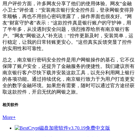
用户评价方面，许多网友分享了他们的使用体验。网友“金融
小卫士”评价道：“安装南京银行安全控件后，登录网银变得异
常顺畅，再也不用担心密码泄露了，操作界面也很友好。”网
友“财富守护者”表示：“这款控件真是银行账户的守护神，用
了半年多，从没遇到安全问题，强烈推荐给所有南京银行客
户。”网友“网银达人”补充说：“控件更新及时，安装简单，运
行稳定，让我的日常转账更安心。”这些真实反馈突显了控件
的实用性和可靠性。
总之，南京银行密码安全控件是用户网银操作的基石，它不仅
保障了账户安全，还提升了金融服务的便捷性。我们建议所有
南京银行客户尽快下载并安装这款工具，以充分利用网上银行
的各项功能。通过持续优化，南京银行致力于为用户打造更安
全的数字金融环境。如果您有需要，随时可以通过官方途径获
取这款控件，开启无忧的网银之旅。
相关软件
More
+