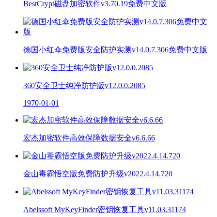
BestCrypt磁盘加密软件v3.70.19免费中文版
德国小红伞免费版安全防护实测v14.0.7.306免费中文版
360安全卫士纯净防护版v12.0.0.2085
1970-01-01
宏杰加密软件高效保障数据安全v6.6.66
金山毒霸悟空版免费防护升级v2022.4.14.720
Abelssoft MyKeyFinder密钥恢复工具v11.03.31174