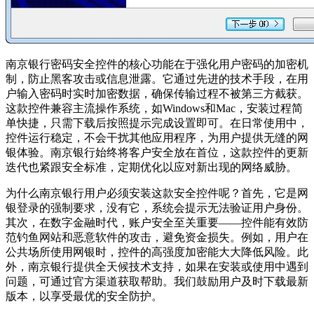
南京银行密码安全控件的核心功能在于强化用户密码的加密机
制，防止黑客攻击或信息泄露。它通过先进的技术手段，在用
户输入密码时实时加密数据，确保传输过程不被第三方截获。
这款控件兼容主流操作系统，如Windows和Mac，安装过程简
单快捷，只需下载后按照提示完成设置即可。在日常使用中，
控件运行稳定，不会干扰其他应用程序，为用户提供无缝的网
银体验。南京银行始终将客户安全放在首位，这款控件的更新
迭代也紧跟安全标准，定期优化以应对新出现的网络威胁。
为什么南京银行用户必须安装这款安全控件呢？首先，它是网
银登录的强制要求，没有它，系统会提示无法验证用户身份。
其次，在数字金融时代，账户安全至关重要——控件能有效防
范钓鱼网站和恶意软件的攻击，避免资金损失。例如，用户在
公共场所使用网银时，控件的高强度加密能大大降低风险。此
外，南京银行提供全天候技术支持，如果在安装或使用中遇到
问题，可通过官方渠道获取帮助。我们鼓励用户及时下载最新
版本，以享受最优的安全防护。