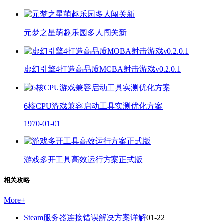
元梦之星萌趣乐园多人闯关新
虚幻引擎4打造高品质MOBA射击游戏v0.2.0.1
6核CPU游戏兼容启动工具实测优化方案
1970-01-01
游戏多开工具高效运行方案正式版
相关攻略
More
+
Steam服务器连接错误解决方案详解
01-22