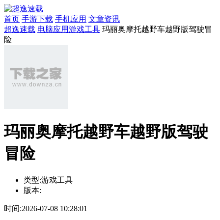
首页
手游下载
手机应用
文章资讯
超逸速载
电脑应用
游戏工具
玛丽奥摩托越野车越野版驾驶冒
险
玛丽奥摩托越野车越野版驾驶
冒险
类型:
游戏工具
版本:
时间:
2026-07-08 10:28:01