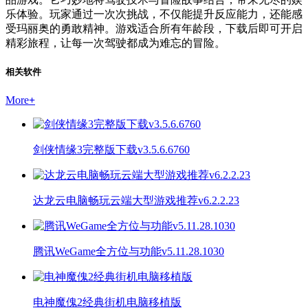
乐体验。玩家通过一次次挑战，不仅能提升反应能力，还能感
受玛丽奥的勇敢精神。游戏适合所有年龄段，下载后即可开启
精彩旅程，让每一次驾驶都成为难忘的冒险。
相关软件
More
+
剑侠情缘3完整版下载v3.5.6.6760
达龙云电脑畅玩云端大型游戏推荐v6.2.2.23
腾讯WeGame全方位与功能v5.11.28.1030
电神魔傀2经典街机电脑移植版