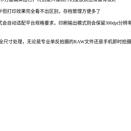
了一半但打印效果完全看不出区别，存档管理方便多了
自动适配平台规格要求，印刷输出模式则会保留300dpi分辨
的全尺寸处理，无论是专业单反拍摄的RAW文件还是手机即时拍