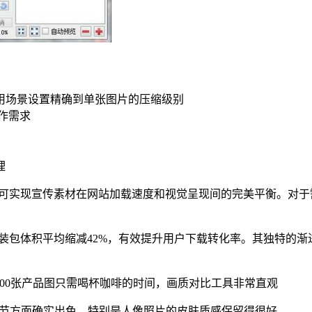
使用场景设置精确到单张图片的压缩级别
创作需求
理
数，可实现宣传素材在网站加载速度和视觉呈现间的完美平衡。对
后，安装包体积平均缩减42%，有效提升用户下载转化率。其独特的
00张产品图只需喝杯咖啡的时间，画质对比工具非常直观
持细节方面确实出色，特别是人像照片的皮肤质感保留得很好