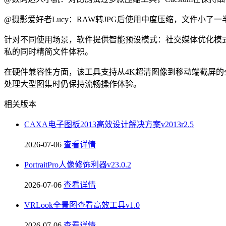
@摄影爱好者Lucy：RAW转JPG后使用中度压缩，文件小
针对不同使用场景，软件提供智能预设模式：社交媒体优化模式会
私的同时精简文件体积。
在硬件兼容性方面，该工具支持从4K超清图像到移动端截屏
处理大型图集时仍保持流畅操作体验。
相关版本
CAXA电子图板2013高效设计解决方案v2013r2.5
2026-07-06
查看详情
PortraitPro人像修饰利器v23.0.2
2026-07-06
查看详情
VRLook全景图查看高效工具v1.0
2026-07-06
查看详情