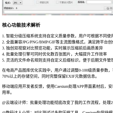
核心功能技术解析
1. 智能分级压缩系统支持自定义质量参数，用户可根据不同
2. 全面兼容JPG/PNG/BMP/GIF等主流图像格式，满足跨平台
3. 独创双视窗对比预览功能，实时展示压缩前后画质差异
4. 批量处理引擎可同时优化数百张图片，大幅提升工作效率
5. 灵活的文件命名规则支持自定义后缀标识，便于后期文件管
在电商产品图库优化实践中，用户通过调整0-100级质量参
70%以上的存储空间，同时完整保留EXIF元数据信息。
移动端应用开发者反馈，使用Caesium处理APP界面素材
用率。
@云端设计师：批量处理功能彻底改变了我的工作流程，处理2
@数码达人小凯：对比测试过多款压缩工具，Caesium在保