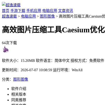
首页
手游下载
手机应用
电脑应用
文章资讯
超逸速载
>
电脑应用
>
图形图像
> 高效图片压缩工具Caesium
高效图片压缩工具Caesium优化
64次下载
软件大小：
15.20MB
软件语言：
简体中文
授权方式：
免费软件
更新时间：
2026-07-07 10:08:59
运行环境：
WinAll
分类：
图形图像
软件介绍
相关版本
同类推荐