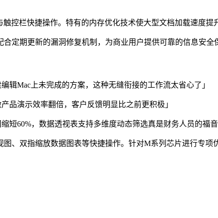
节与触控栏快捷操作。特有的内存优化技术使大型文档加载速度提升
配合定期更新的漏洞修复机制，为商业用户提供可靠的信息安全
续编辑Mac上未完成的方案，这种无缝衔接的工作流太省心了」
，做产品演示效率翻倍，客户反馈明显比之前更积极」
时间缩短60%，数据透视表支持多维度动态筛选真是财务人员的福
图、双指缩放数据图表等快捷操作。针对M系列芯片进行专项优化