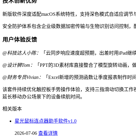
技术创新优势
新版软件深度适配macOS系统特性，支持深色模式自适应调
安全防护体系包含企业级数据加密传输与生物识别访问控制，
用户体验反馈
@科技达人小陈：
「云同步响应速度超预期，出差时用iPad继
@设计狮Tom：
「PPT的3D素材库直接整合了模型旋转动画
@财务专员Vivian：
「Excel新增的预测函数让季度报表制作
该套件持续优化触控板手势操作体验，支持三指滑动切换工作视
延长移动办公场景下的设备续航时间。
相关版本
星光鼠标连点器助手软件v1.0
2026-07-06
查看详情