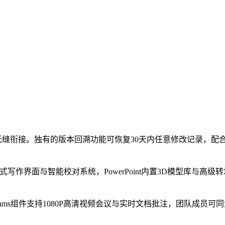
多终端无缝衔接。独有的版本回溯功能可恢复30天内任意修改记录，
浸式写作界面与智能校对系统，PowerPoint内置3D模型库与
Teams组件支持1080P高清视频会议与实时文档批注，团队成员