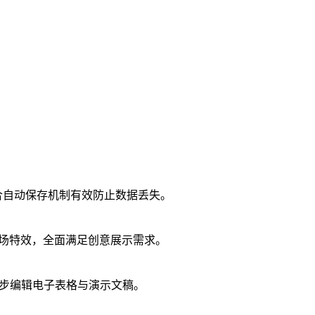
配合自动保存机制有效防止数据丢失。
高级转场特效，全面满足创意展示需求。
可同步编辑电子表格与演示文稿。