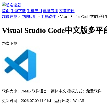
首页
手游下载
手机应用
电脑应用
文章资讯
超逸速载
>
电脑应用
>
工具软件
> Visual Studio Code中文版
Visual Studio Code中文版多平
79次下载
软件大小：
76MB
软件语言：
简体中文
授权方式：
免费软件
更新时间：
2026-07-09 11:01:41
运行环境：
WinAll