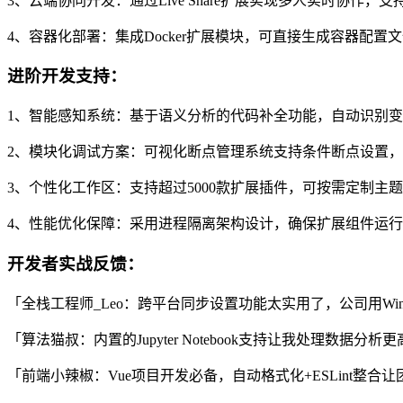
3、云端协同开发：通过Live Share扩展实现多人实时协作
4、容器化部署：集成Docker扩展模块，可直接生成容器配置
进阶开发支持：
1、智能感知系统：基于语义分析的代码补全功能，自动识别
2、模块化调试方案：可视化断点管理系统支持条件断点设置
3、个性化工作区：支持超过5000款扩展插件，可按需定制主
4、性能优化保障：采用进程隔离架构设计，确保扩展组件运
开发者实战反馈：
「全栈工程师_Leo：跨平台同步设置功能太实用了，公司用Win
「算法猫叔：内置的Jupyter Notebook支持让我处理数据
「前端小辣椒：Vue项目开发必备，自动格式化+ESLint整