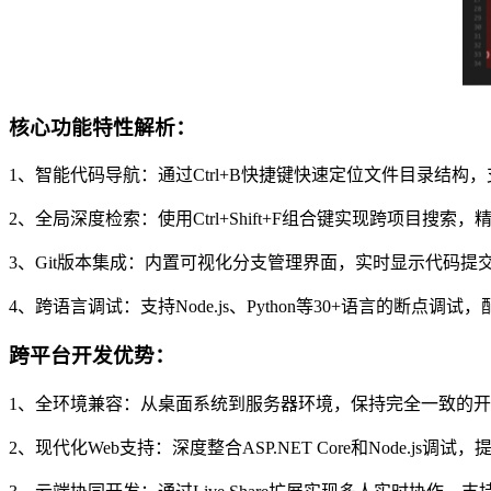
核心功能特性解析：
1、智能代码导航：通过Ctrl+B快捷键快速定位文件目录结
2、全局深度检索：使用Ctrl+Shift+F组合键实现跨项目搜
3、Git版本集成：内置可视化分支管理界面，实时显示代码提交
4、跨语言调试：支持Node.js、Python等30+语言的断点
跨平台开发优势：
1、全环境兼容：从桌面系统到服务器环境，保持完全一致的开
2、现代化Web支持：深度整合ASP.NET Core和Node.js