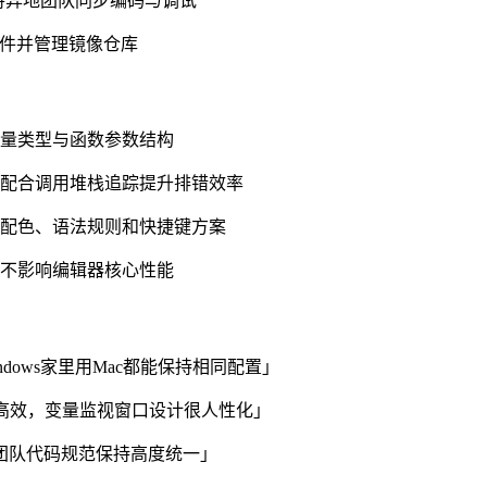
，支持异地团队同步编码与调试
文件并管理镜像仓库
变量类型与函数参数结构
，配合调用堆栈追踪提升排错效率
题配色、语法规则和快捷键方案
行不影响编辑器核心性能
dows家里用Mac都能保持相同配置」
分析更高效，变量监视窗口设计很人性化」
合让团队代码规范保持高度统一」