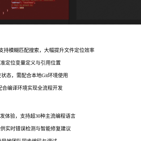
构，支持模糊匹配搜索，大幅提升文件定位效率
索，精准定位变量定义与引用位置
状态，需配合本地Git环境使用
调试，配合编译环境实现全流程开发
发体验，支持超30种主流编程语言
调试，提供实时错误检测与智能修复建议