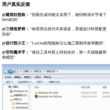
用户真实反馈
@建筑狂想曲：
"剖面生成功能太实用了，做结构演示节省了
60%时间"
@三维造梦师：
"材质库比前代丰富很多，景观设计时搭配更
自由"
@设计院小王：
"LayOut的智能标注让施工图制作效率翻倍"
@空间魔术手：
"推拉工具对新人特别友好，第一天就能建简
单模型"