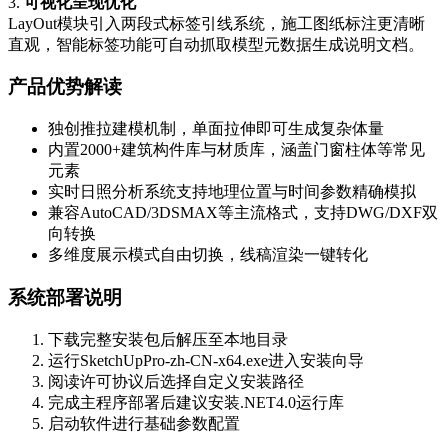
3.
可视化呈现优化
LayOut模块引入两段式标签引线系统，施工图纸标注更清晰
直观，智能标签功能可自动抓取模型元数据生成说明文档。
产品优势解读
独创推拉建模机制，单面拉伸即可生成复杂体量
内置2000+建筑构件库与材质库，涵盖门窗柱体等常见
元素
实时日照分析系统支持地理位置与时间参数精确模拟
兼容AutoCAD/3DSMAX等主流格式，支持DWG/DXF双
向转换
多维度展示模式自由切换，线稿渲染一键转化
系统部署说明
下载完整安装包后解压至本地目录
运行SketchUpPro-zh-CN-x64.exe进入安装向导
阅读许可协议后选择自定义安装路径
完成主程序部署后建议安装.NET4.0运行库
启动软件进行基础参数配置