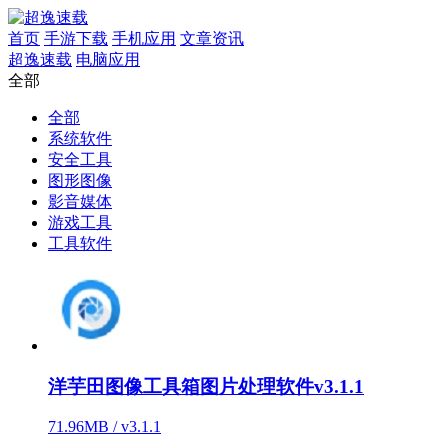
首页
手游下载
手机应用
文章资讯
超逸速载
电脑应用
全部
全部
系统软件
安全工具
图形图像
影音媒体
游戏工具
工具软件
洋芋田图像工具箱图片处理软件v3.1.1
71.96MB / v3.1.1