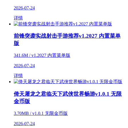
2026-07-24
详情
前锋突袭实战射击手游推荐v1.2027 内置菜单
版
341.6M / v1.2027 内置菜单版
2026-07-24
详情
倚天屠龙之君临天下武侠世界畅游v1.0.1 无限
金币版
3.70MB / v1.0.1 无限金币版
2026-07-24