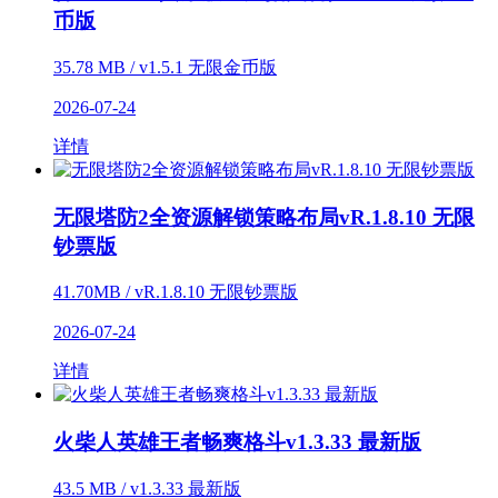
币版
35.78 MB / v1.5.1 无限金币版
2026-07-24
详情
无限塔防2全资源解锁策略布局vR.1.8.10 无限
钞票版
41.70MB / vR.1.8.10 无限钞票版
2026-07-24
详情
火柴人英雄王者畅爽格斗v1.3.33 最新版
43.5 MB / v1.3.33 最新版