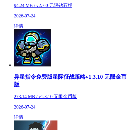
94.24 MB / v2.7.0 无限钻石版
2026-07-24
详情
异星指令免费版星际征战策略v1.3.10 无限金币
版
273.14 MB / v1.3.10 无限金币版
2026-07-24
详情