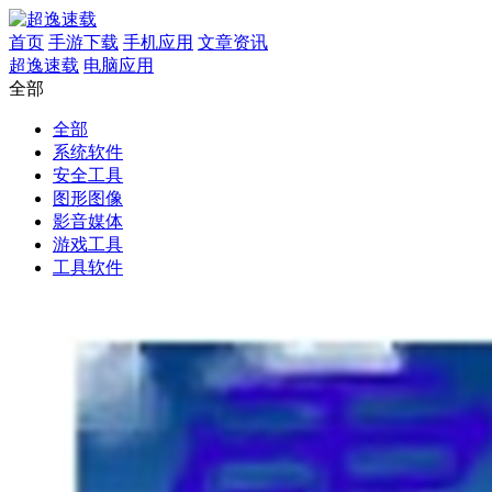
首页
手游下载
手机应用
文章资讯
超逸速载
电脑应用
全部
全部
系统软件
安全工具
图形图像
影音媒体
游戏工具
工具软件