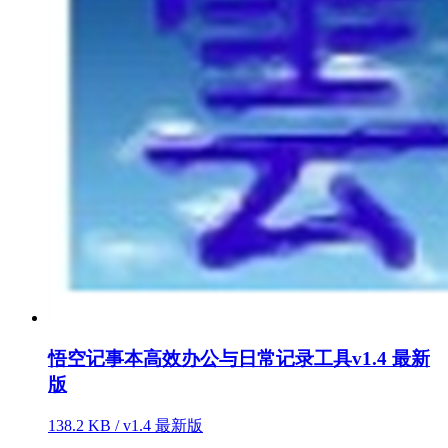
悟空记事本高效办公与日常记录工具v1.4 最新
版
138.2 KB / v1.4 最新版