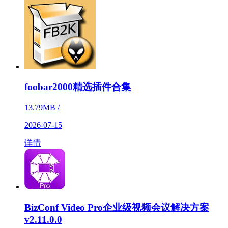
foobar2000精选插件合集
13.79MB /
2026-07-15
详情
BizConf Video Pro企业级视频会议解决方案
v2.11.0.0