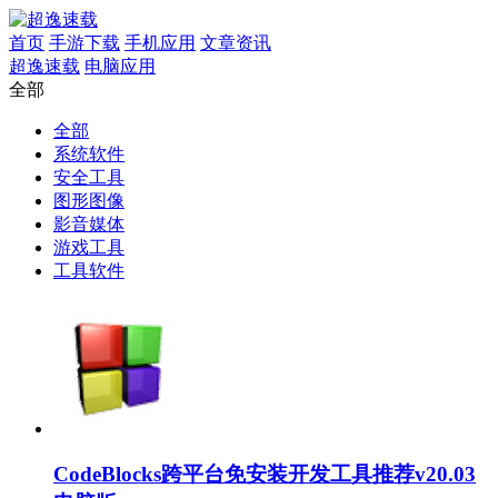
首页
手游下载
手机应用
文章资讯
超逸速载
电脑应用
全部
全部
系统软件
安全工具
图形图像
影音媒体
游戏工具
工具软件
CodeBlocks跨平台免安装开发工具推荐v20.03