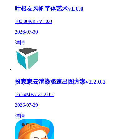
叶根友风帆字体艺术v1.0.0
100.00KB / v1.0.0
2026-07-30
详情
扮家家云渲染极速出图方案v2.2.0.2
16.24MB / v2.2.0.2
2026-07-29
详情